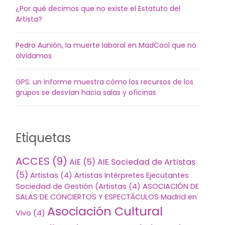
¿Por qué decimos que no existe el Estatuto del
Artista?
Pedro Aunión, la muerte laboral en MadCool que no
olvidamos
GPS: un informe muestra cómo los recursos de los
grupos se desvían hacia salas y oficinas
Etiquetas
ACCES
(9)
AIE
(5)
AIE Sociedad de Artistas
(5)
Artistas
(4)
Artistas Intérpretes Ejecutantes
Sociedad de Gestión (Artistas
(4)
ASOCIACIÓN DE
SALAS DE CONCIERTOS Y ESPECTÁCULOS Madrid en
Asociación Cultural
Vivo
(4)