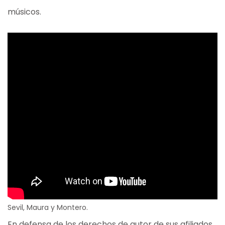
músicos.
Sevil, Maura y Montero.
En defensa de los derechos de autor de sus afiliados,