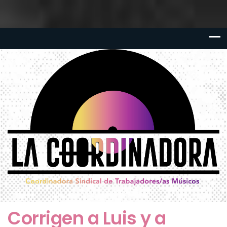
Corrigen a Luis y a