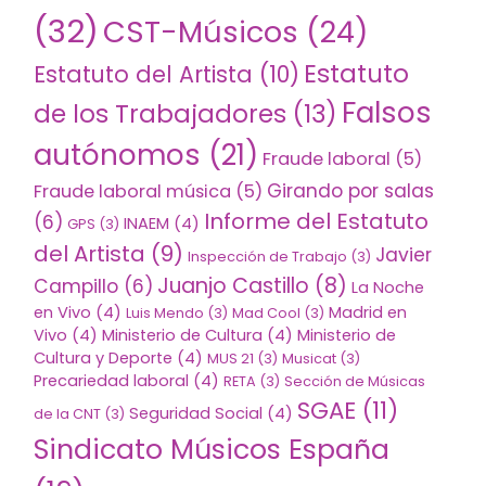
(32)
CST-Músicos
(24)
Estatuto
Estatuto del Artista
(10)
Falsos
de los Trabajadores
(13)
autónomos
(21)
Fraude laboral
(5)
Girando por salas
Fraude laboral música
(5)
Informe del Estatuto
(6)
INAEM
(4)
GPS
(3)
del Artista
(9)
Javier
Inspección de Trabajo
(3)
Juanjo Castillo
(8)
Campillo
(6)
La Noche
en Vivo
(4)
Madrid en
Luis Mendo
(3)
Mad Cool
(3)
Vivo
(4)
Ministerio de Cultura
(4)
Ministerio de
Cultura y Deporte
(4)
MUS 21
(3)
Musicat
(3)
Precariedad laboral
(4)
RETA
(3)
Sección de Músicas
SGAE
(11)
Seguridad Social
(4)
de la CNT
(3)
Sindicato Músicos España