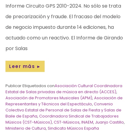
Informe Circuito GPS 2010-2024. No sólo se trata
de precarización y fraude. El fracaso del modelo
de negocio impuesto durante 14 ediciones, ha
actuado como un reactivo. El Informe de Girando
por Salas
Leer más
►
Publicar Etiquetados con
Asociación Cultural Coordinadora
Estatal de Salas privadas de música en directo (ACCES)
,
Asociación de Promotores Musicales (APM)
,
Asociación de
Representantes y Técnicos del Espectáculo
,
Convenio
Colectivo Estatal de Personal de Salas de Fiesta y Salas de
Baile de España
,
Coordinadora Sindical de Trabajadores
Músicos (CST-Músicos)
,
CST-Músicos
,
INAEM
,
Juanjo Castillo
,
Ministerio de Cultura
,
Sindicato Músicos España