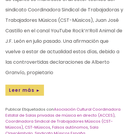
sindicato Coordinadora Sindical de Trabajadoras y
Trabajadores Músicos (CST-Músicos), Juan José
Castillo en el canal YouTube Rock’n’Roll Animal de
J.F. León en julio pasado. Una afirmación que
vuelve a estar de actualidad estos días, debido a
las controvertidas declaraciones de Alberto
Granvío, propietario
Leer más
►
Publicar Etiquetados con
Asociación Cultural Coordinadora
Estatal de Salas privadas de música en directo (ACCES)
,
Coordinadora Sindical de Trabajadores Músicos (CST-
Músicos)
,
CST-Músicos
,
Falsos autónomos
,
Sala
Clavicémbalo
,
Sindicato Músicos España