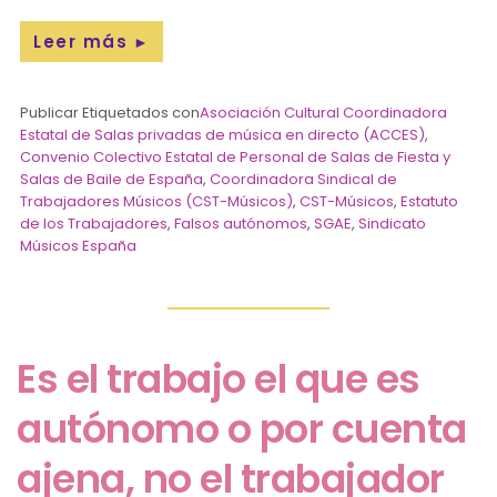
Leer más
►
Publicar Etiquetados con
Asociación Cultural Coordinadora
Estatal de Salas privadas de música en directo (ACCES)
,
Convenio Colectivo Estatal de Personal de Salas de Fiesta y
Salas de Baile de España
,
Coordinadora Sindical de
Trabajadores Músicos (CST-Músicos)
,
CST-Músicos
,
Estatuto
de los Trabajadores
,
Falsos autónomos
,
SGAE
,
Sindicato
Músicos España
Es el trabajo el que es
autónomo o por cuenta
ajena, no el trabajador