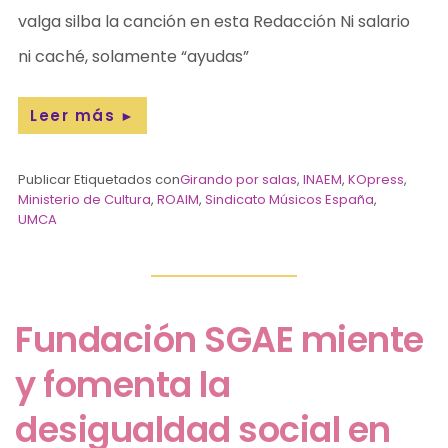
valga silba la canción en esta Redacción Ni salario
ni caché, solamente “ayudas”
Leer más
►
Publicar Etiquetados con
Girando por salas
,
INAEM
,
KOpress
,
Ministerio de Cultura
,
ROAIM
,
Sindicato Músicos España
,
UMCA
Fundación SGAE miente
y fomenta la
desigualdad social en