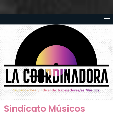
Sindicato Músicos