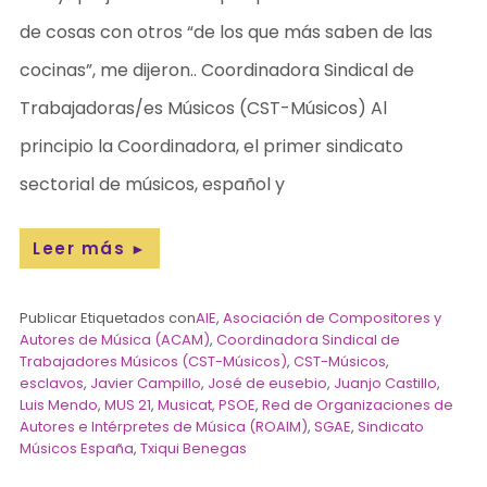
de cosas con otros “de los que más saben de las
cocinas”, me dijeron.. Coordinadora Sindical de
Trabajadoras/es Músicos (CST-Músicos) Al
principio la Coordinadora, el primer sindicato
sectorial de músicos, español y
Leer más
►
Publicar Etiquetados con
AIE
,
Asociación de Compositores y
Autores de Música (ACAM)
,
Coordinadora Sindical de
Trabajadores Músicos (CST-Músicos)
,
CST-Músicos
,
esclavos
,
Javier Campillo
,
José de eusebio
,
Juanjo Castillo
,
Luis Mendo
,
MUS 21
,
Musicat
,
PSOE
,
Red de Organizaciones de
Autores e Intérpretes de Música (ROAIM)
,
SGAE
,
Sindicato
Músicos España
,
Txiqui Benegas