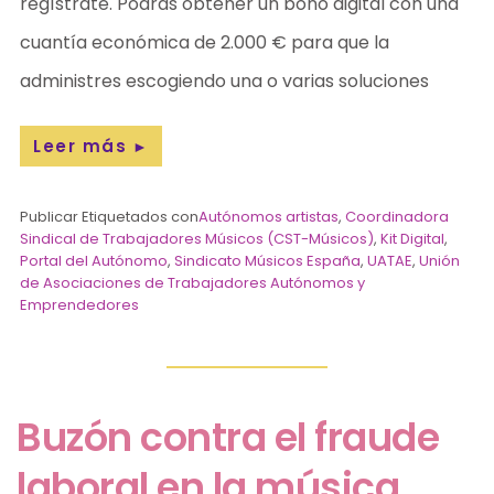
regístrate. Podrás obtener un bono digital con una
cuantía económica de 2.000 € para que la
administres escogiendo una o varias soluciones
Leer más
►
Publicar Etiquetados con
Autónomos artistas
,
Coordinadora
Sindical de Trabajadores Músicos (CST-Músicos)
,
Kit Digital
,
Portal del Autónomo
,
Sindicato Músicos España
,
UATAE
,
Unión
de Asociaciones de Trabajadores Autónomos y
Emprendedores
Buzón contra el fraude
laboral en la música