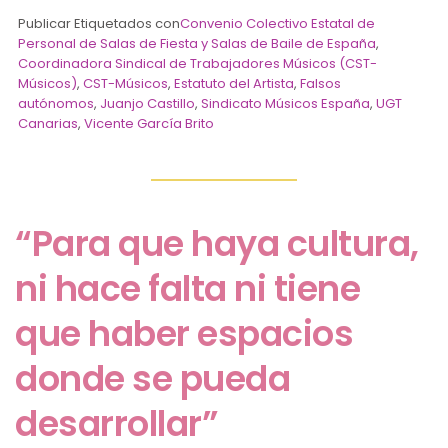
Publicar Etiquetados con
Convenio Colectivo Estatal de
Personal de Salas de Fiesta y Salas de Baile de España
,
Coordinadora Sindical de Trabajadores Músicos (CST-
Músicos)
,
CST-Músicos
,
Estatuto del Artista
,
Falsos
autónomos
,
Juanjo Castillo
,
Sindicato Músicos España
,
UGT
Canarias
,
Vicente García Brito
“Para que haya cultura,
ni hace falta ni tiene
que haber espacios
donde se pueda
desarrollar”