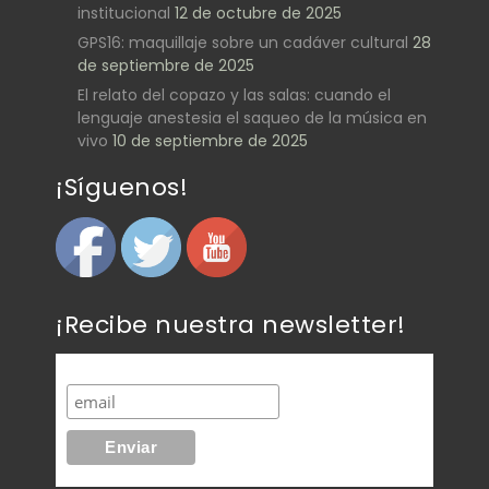
institucional
12 de octubre de 2025
GPS16: maquillaje sobre un cadáver cultural
28
de septiembre de 2025
El relato del copazo y las salas: cuando el
lenguaje anestesia el saqueo de la música en
vivo
10 de septiembre de 2025
¡Síguenos!
¡Recibe nuestra newsletter!