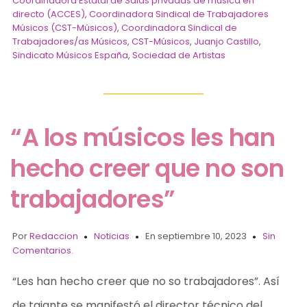
Coordinadora Estatal de Salas privadas de música en
directo (ACCES)
,
Coordinadora Sindical de Trabajadores
Músicos (CST-Músicos)
,
Coordinadora Sindical de
Trabajadores/as Músicos
,
CST-Músicos
,
Juanjo Castillo
,
Sindicato Músicos España
,
Sociedad de Artistas
“A los músicos les han
hecho creer que no son
trabajadores”
Por
Redaccion
Noticias
En septiembre 10, 2023
Sin
Comentarios.
“Les han hecho creer que no so trabajadores”. Así
de tajante se manifestó el director técnico del