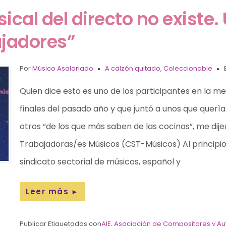
ical del directo no existe. 
ajadores”
Por
Músico Asalariado
A calzón quitado
,
Coleccionable
Quien dice esto es uno de los participantes en la me
finales del pasado año y que juntó a unos que quer
otros “de los que más saben de las cocinas”, me dije
Trabajadoras/es Músicos (CST-Músicos) Al principio
sindicato sectorial de músicos, español y
Leer más
►
Publicar Etiquetados con
AIE
,
Asociación de Compositores y Au