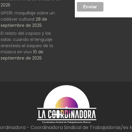
2025
GPS16: maquillaje sobre un
cadáver cultural
28 de
septiembre de 2025
El relato del copazo y las
salas: cuando el lenguaje
anestesia el saqueo de la
música en vivo
10 de
septiembre de 2025
ordinadora - Coordinadora Sindical de Trabajadoras/es 