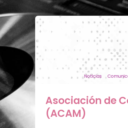
Noticias
Comunic
Asociación de C
(ACAM)