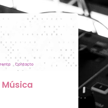
renta
Contacto
e Música