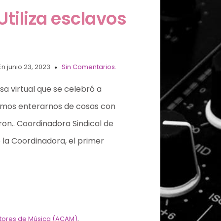
Utiliza esclavos
En junio 23, 2023
Sin Comentarios.
sa virtual que se celebró a
ìamos enterarnos de cosas con
ron.. Coordinadora Sindical de
 la Coordinadora, el primer
tores de Música (ACAM)
,