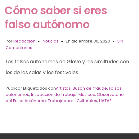
Cómo saber si eres
falso autónomo
Por
Redaccion
Noticias
En diciembre 30, 2020
Sin
Comentarios.
Los falsos autonomos de Glovo y las similtudes con
los de las salas y los festivales
Publicar Etiquetados con
Artistas
,
Buzón del fraude
,
Falsos
autónomos
,
Inspección de Trabajo
,
Músicos
,
Observatorio
del Falso Autónomo
,
Trabajadores Culturales
,
UATAE