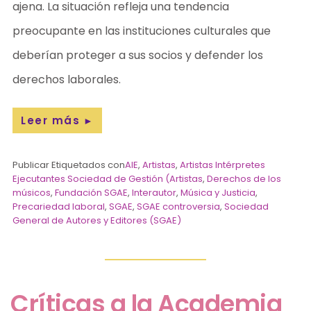
ajena. La situación refleja una tendencia
preocupante en las instituciones culturales que
deberían proteger a sus socios y defender los
derechos laborales.
Leer más
►
Publicar Etiquetados con
AIE
,
Artistas
,
Artistas Intérpretes
Ejecutantes Sociedad de Gestión (Artistas
,
Derechos de los
músicos
,
Fundación SGAE
,
Interautor
,
Música y Justicia
,
Precariedad laboral
,
SGAE
,
SGAE controversia
,
Sociedad
General de Autores y Editores (SGAE)
Críticas a la Academia