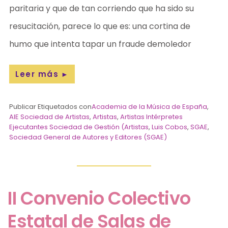
paritaria y que de tan corriendo que ha sido su
resucitación, parece lo que es: una cortina de
humo que intenta tapar un fraude demoledor
Leer más
►
Publicar Etiquetados con
Academia de la Música de España
,
AIE Sociedad de Artistas
,
Artistas
,
Artistas Intérpretes
Ejecutantes Sociedad de Gestión (Artistas
,
Luis Cobos
,
SGAE
,
Sociedad General de Autores y Editores (SGAE)
II Convenio Colectivo
Estatal de Salas de