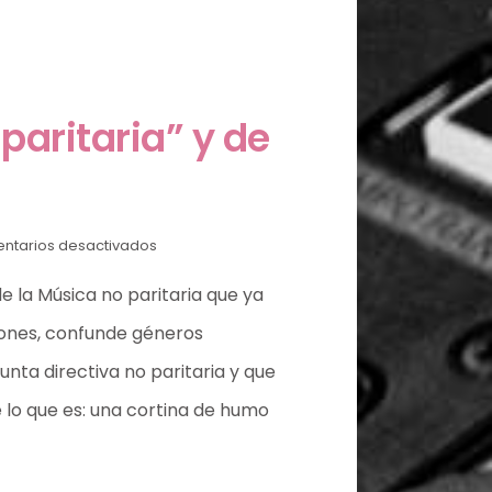
paritaria” y de
ntarios desactivados
e la Música no paritaria que ya
iones, confunde géneros
junta directiva no paritaria y que
e lo que es: una cortina de humo