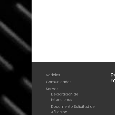
P
Noticias
r
Comunicados
Somos
Declaración de
intenciones
Documento Solicitud de
Afiliación