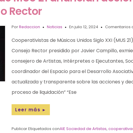
o Rector
Por
Redaccion
Noticias
En julio 12, 2024
Comentarios 
Cooperativistas de Músicos Unidos Siglo XXI (MUS 21
Consejo Rector presidido por Javier Campillo, ex
consejero de Artistas, Intérpretes o Ejecutantes, So
coordinador del Espacio para el Desarrollo Asociat
actualizada y transparente sobre las acciones y de
proceso de liquidación” “Ese
Leer más
►
Publicar Etiquetados con
AIE Sociedad de Artistas
,
cooperativa