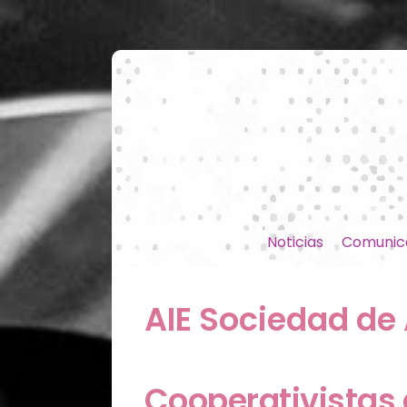
Noticias
Comunic
AIE Sociedad de 
Cooperativistas 