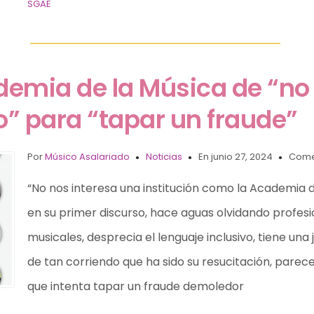
SGAE
demia de la Música de “no 
” para “tapar un fraude”
Por
Músico Asalariado
Noticias
En junio 27, 2024
Come
“No nos interesa una institución como la Academia d
en su primer discurso, hace aguas olvidando profes
musicales, desprecia el lenguaje inclusivo, tiene una 
de tan corriendo que ha sido su resucitación, parec
que intenta tapar un fraude demoledor