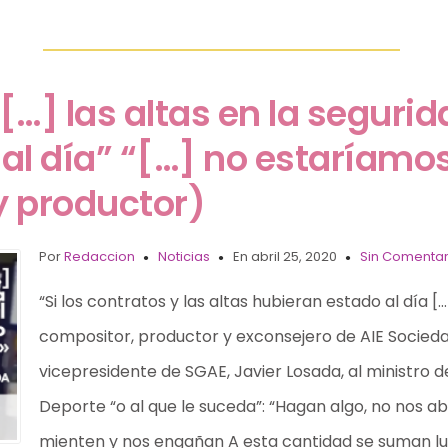
 […] las altas en la segurid
al día” “[…] no estaríamos
y productor)
Por
Redaccion
Noticias
En abril 25, 2020
Sin Comentar
“Si los contratos y las altas hubieran estado al día [
compositor, productor y exconsejero de AIE Sociedad
vicepresidente de SGAE, Javier Losada, al ministro de
Deporte “o al que le suceda”: “Hagan algo, no nos a
mienten y nos engañan A esta cantidad se suman lu