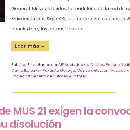
General. Músicos Unidos, la madrileña de la red de 
Músicos Unidos Siglo XXI, la cooperativa que desde 
conciertos y las actuaciones de
Leer más
►
Publicar Etiquetados con
AIE Sociedad de Artistas
,
Enrique Val
Campillo
,
Javier Paxariño Gallego
,
Música y Gestión
,
Musicat
,
M
Sociedad General de Autores y Editores
de MUS 21 exigen la convo
u disolución