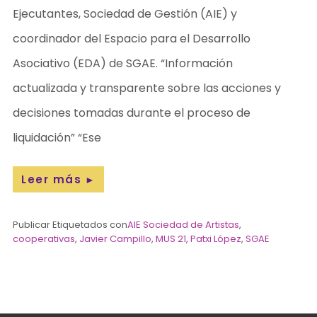
Ejecutantes, Sociedad de Gestión (AIE) y
coordinador del Espacio para el Desarrollo
Asociativo (EDA) de SGAE. “Información
actualizada y transparente sobre las acciones y
decisiones tomadas durante el proceso de
liquidación” “Ese
Leer más
►
Publicar Etiquetados con
AIE Sociedad de Artistas
,
cooperativas
,
Javier Campillo
,
MUS 21
,
Patxi López
,
SGAE