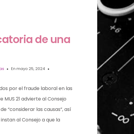
catoria de una
ias
En mayo 25, 2024
s por el fraude laboral en las
de MUS 21 advierte al Consejo
de “considerar las causas”, así
instan al Consejo a que la