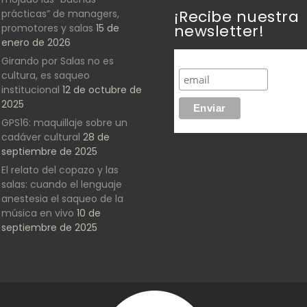
¡Recibe nuestra
prácticas” de managers,
newsletter!
promotores y salas
15 de
enero de 2026
Girando por Salas no es
cultura, es saqueo
institucional
12 de octubre de
2025
GPS16: maquillaje sobre un
cadáver cultural
28 de
septiembre de 2025
El relato del copazo y las
salas: cuando el lenguaje
anestesia el saqueo de la
música en vivo
10 de
septiembre de 2025