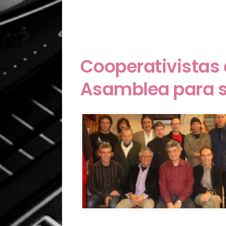
Cooperativistas 
Asamblea para s