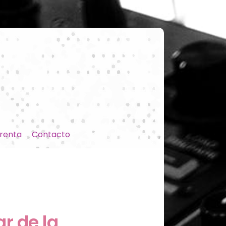
renta
Contacto
r de la