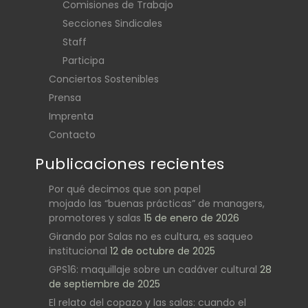
Comisiones de Trabajo
Secciones Sindicales
Staff
Participa
Conciertos Sostenibles
Prensa
Imprenta
Contacto
Publicaciones recientes
Por qué decimos que son papel
mojado las “buenas prácticas” de managers,
promotores y salas
15 de enero de 2026
Girando por Salas no es cultura, es saqueo
institucional
12 de octubre de 2025
GPS16: maquillaje sobre un cadáver cultural
28
de septiembre de 2025
El relato del copazo y las salas: cuando el