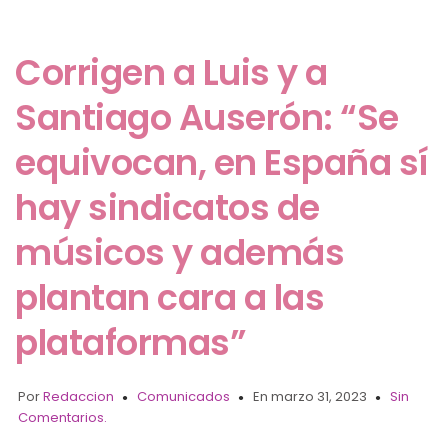
Corrigen a Luis y a
Santiago Auserón: “Se
equivocan, en España sí
hay sindicatos de
músicos y además
plantan cara a las
plataformas”
Por
Redaccion
Comunicados
En marzo 31, 2023
Sin
Comentarios.