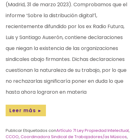
(Madrid, 31 de marzo 2023). Comprobamos que el
informe ‘Sobre la distribución digital‘1,
recientemente difundido por los ex Radio Futura,
Luis y Santiago Auserón, contiene declaraciones
que niegan la existencia de las organizaciones
sindicales abajo firmantes. Dichas declaraciones
cuestionan la naturaleza de su trabajo, por lo que
no rechazarlas significaría poner en duda lo que
hasta ahora lograron en materia
Leer más
►
Publicar Etiquetados con
Artículo 71 Ley Propiedad Intelectual
,
CCOO
,
Coordinadora Sindical de Trabajadores/as Músicos
,