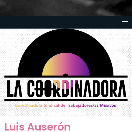
Luis Auserón