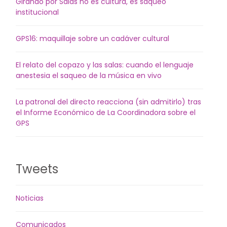
Girando por Salas no es cultura, es saqueo
institucional
GPS16: maquillaje sobre un cadáver cultural
El relato del copazo y las salas: cuando el lenguaje
anestesia el saqueo de la música en vivo
La patronal del directo reacciona (sin admitirlo) tras
el Informe Económico de La Coordinadora sobre el
GPS
Tweets
Noticias
Comunicados