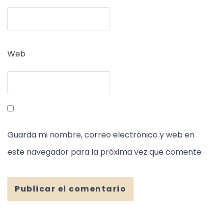
Web
Guarda mi nombre, correo electrónico y web en
este navegador para la próxima vez que comente.