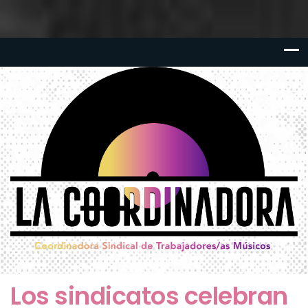
Los sindicatos celebran