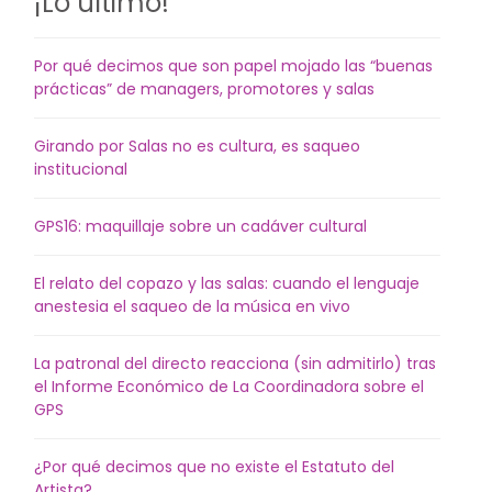
¡Lo último!
Por qué decimos que son papel mojado las “buenas
prácticas” de managers, promotores y salas
Girando por Salas no es cultura, es saqueo
institucional
GPS16: maquillaje sobre un cadáver cultural
El relato del copazo y las salas: cuando el lenguaje
anestesia el saqueo de la música en vivo
La patronal del directo reacciona (sin admitirlo) tras
el Informe Económico de La Coordinadora sobre el
GPS
¿Por qué decimos que no existe el Estatuto del
Artista?