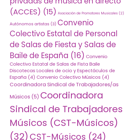
privadas de música en directo
(ACCES)
(15)
Asociación de Promotores Musicales
(2)
Convenio
Autónomos artistas
(3)
Colectivo Estatal de Personal
de Salas de Fiesta y Salas de
Baile de España
(16)
Convenio
Colectivo Estatal de Salas de Fista Baile
Discotecas Locales de ocio y Espectáculos de
España
(4)
Convenio Colectivo Músicos
(4)
Coordinadora Sindical de Trabajadores/as
Coordinadora
Músicos
(5)
Sindical de Trabajadores
Músicos (CST-Músicos)
(32)
CST-Músicos
(24)