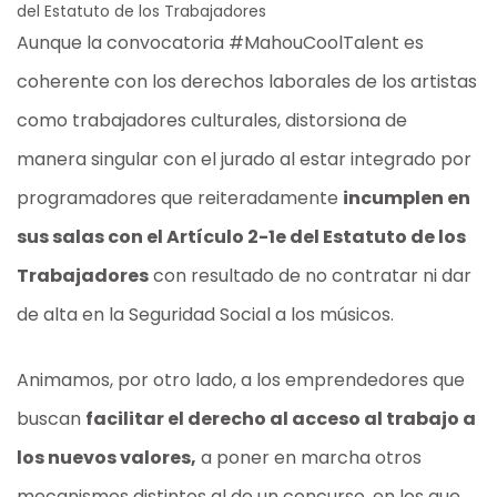
del Estatuto de los Trabajadores
Aunque la convocatoria #MahouCoolTalent es
coherente con los derechos laborales de los artistas
como trabajadores culturales, distorsiona de
manera singular con el jurado al estar integrado por
programadores que reiteradamente
incumplen en
sus salas con el Artículo 2-1e del Estatuto de los
Trabajadores
con resultado de no contratar ni dar
de alta en la Seguridad Social a los músicos.
Animamos, por otro lado, a los emprendedores que
buscan
facilitar el derecho al acceso al trabajo a
los nuevos valores,
a poner en marcha otros
mecanismos distintos al de un concurso, en los que