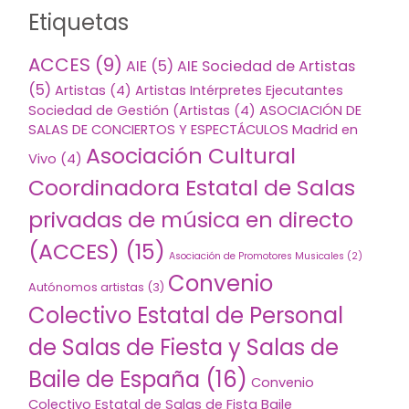
Etiquetas
ACCES
(9)
AIE
(5)
AIE Sociedad de Artistas
(5)
Artistas
(4)
Artistas Intérpretes Ejecutantes
Sociedad de Gestión (Artistas
(4)
ASOCIACIÓN DE
SALAS DE CONCIERTOS Y ESPECTÁCULOS Madrid en
Asociación Cultural
Vivo
(4)
Coordinadora Estatal de Salas
privadas de música en directo
(ACCES)
(15)
Asociación de Promotores Musicales
(2)
Convenio
Autónomos artistas
(3)
Colectivo Estatal de Personal
de Salas de Fiesta y Salas de
Baile de España
(16)
Convenio
Colectivo Estatal de Salas de Fista Baile