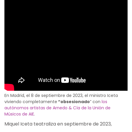
En Madrid, el 8 de septiembre de 2023, el ministro Iceta
viviendo completamente
“obsesionado
” con
los
autónomos artistas de Arnedo & Cía de la Unión de
Músicos de AIE
.
Miquel Iceta teatraliza en septiembre de 2023,