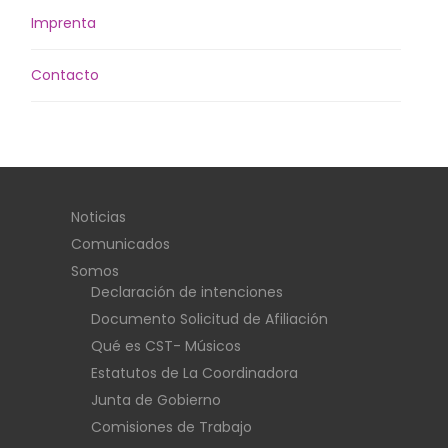
Imprenta
Contacto
Noticias
Comunicados
Somos
Declaración de intenciones
Documento Solicitud de Afiliación
Qué es CST- Músicos
Estatutos de La Coordinadora
Junta de Gobierno
Comisiones de Trabajo