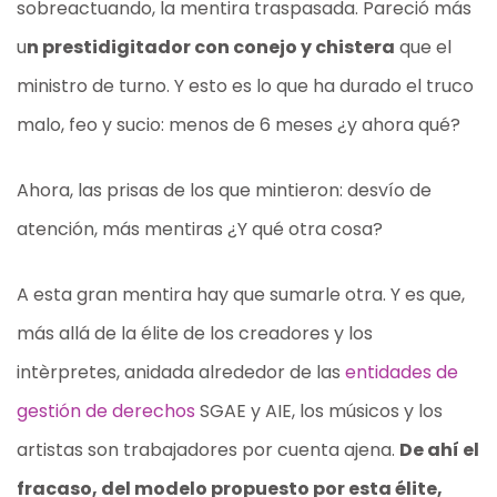
sobreactuando, la mentira traspasada. Pareció más
u
n prestidigitador con conejo y chistera
que el
ministro de turno. Y esto es lo que ha durado el truco
malo, feo y sucio: menos de 6 meses ¿y ahora qué?
Ahora, las prisas de los que mintieron: desvío de
atención, más mentiras ¿Y qué otra cosa?
A esta gran mentira hay que sumarle otra. Y es que,
más allá de la élite de los creadores y los
intèrpretes, anidada alrededor de las
entidades de
gestión de derechos
SGAE y AIE, los músicos y los
artistas son trabajadores por cuenta ajena.
De ahí el
fracaso, del modelo propuesto por esta élite,