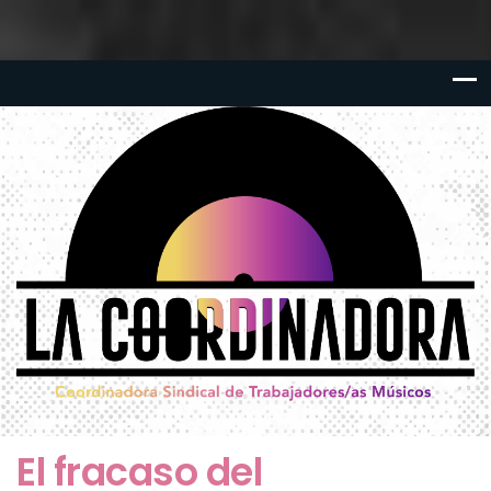
El fracaso del