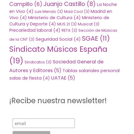
Juanjo Castillo
(8)
Campillo
(6)
La Noche
en Vivo
(4)
Madrid en
Luis Mendo
(3)
Mad Cool
(3)
Vivo
(4)
Ministerio de Cultura
(4)
Ministerio de
Cultura y Deporte
(4)
MUS 21
(3)
Musicat
(3)
Precariedad laboral
(4)
RETA
(3)
Sección de Músicas
SGAE
(11)
Seguridad Social
(4)
de la CNT
(3)
Sindicato Músicos España
(19)
Sociedad General de
Sindicatos
(3)
Autores y Editores
(5)
Tablas salariales personal
UATAE
(5)
salas de fiesta
(4)
¡Recibe nuestra newsletter!