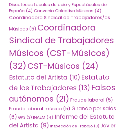
Discotecas Locales de ocio y Espectáculos de
España
(4)
Convenio Colectivo Músicos
(4)
Coordinadora Sindical de Trabajadores/as
Coordinadora
Músicos
(5)
Sindical de Trabajadores
Músicos (CST-Músicos)
(32)
CST-Músicos
(24)
Estatuto
Estatuto del Artista
(10)
Falsos
de los Trabajadores
(13)
autónomos
(21)
Fraude laboral
(5)
Girando por salas
Fraude laboral música
(5)
Informe del Estatuto
(6)
INAEM
(4)
GPS
(3)
del Artista
(9)
Javier
Inspección de Trabajo
(3)