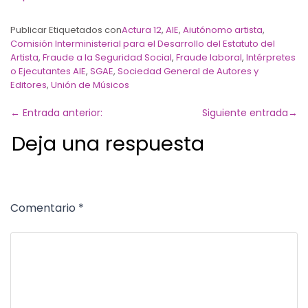
Publicar Etiquetados con
Actura 12
,
AIE
,
Aiutónomo artista
,
Comisión Interministerial para el Desarrollo del Estatuto del
Artista
,
Fraude a la Seguridad Social
,
Fraude laboral
,
Intérpretes
o Ejecutantes AIE
,
SGAE
,
Sociedad General de Autores y
Editores
,
Unión de Músicos
←
Entrada anterior:
Siguiente entrada
→
Deja una respuesta
Comentario
*