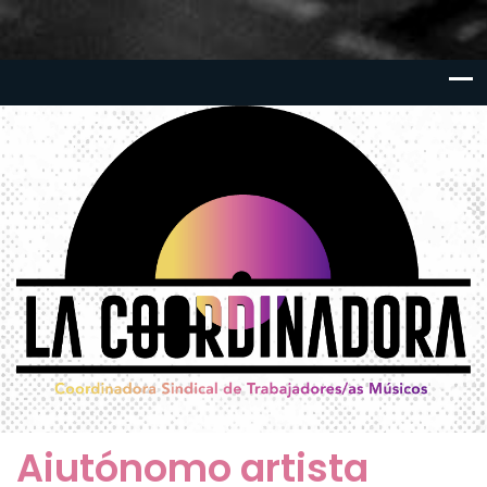
Aiutónomo artista