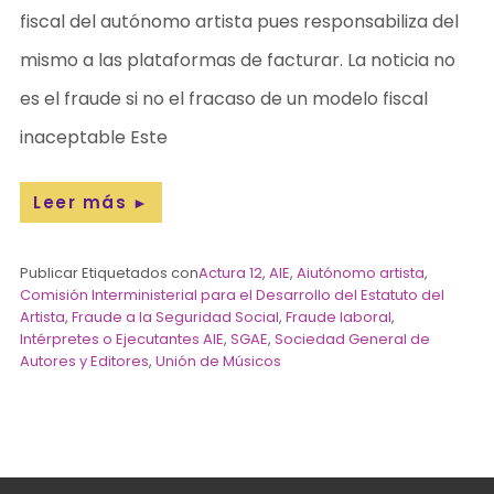
fiscal del autónomo artista pues responsabiliza del
mismo a las plataformas de facturar. La noticia no
es el fraude si no el fracaso de un modelo fiscal
inaceptable Este
Leer más
►
Publicar Etiquetados con
Actura 12
,
AIE
,
Aiutónomo artista
,
Comisión Interministerial para el Desarrollo del Estatuto del
Artista
,
Fraude a la Seguridad Social
,
Fraude laboral
,
Intérpretes o Ejecutantes AIE
,
SGAE
,
Sociedad General de
Autores y Editores
,
Unión de Músicos