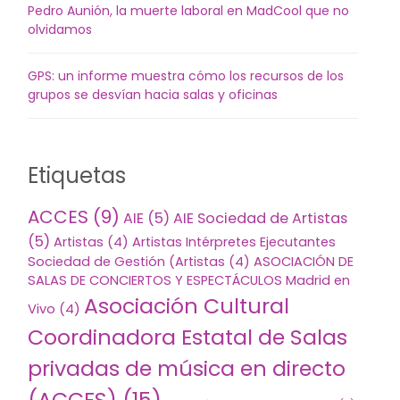
Pedro Aunión, la muerte laboral en MadCool que no
olvidamos
GPS: un informe muestra cómo los recursos de los
grupos se desvían hacia salas y oficinas
Etiquetas
ACCES
(9)
AIE
(5)
AIE Sociedad de Artistas
(5)
Artistas
(4)
Artistas Intérpretes Ejecutantes
Sociedad de Gestión (Artistas
(4)
ASOCIACIÓN DE
SALAS DE CONCIERTOS Y ESPECTÁCULOS Madrid en
Asociación Cultural
Vivo
(4)
Coordinadora Estatal de Salas
privadas de música en directo
(ACCES)
(15)