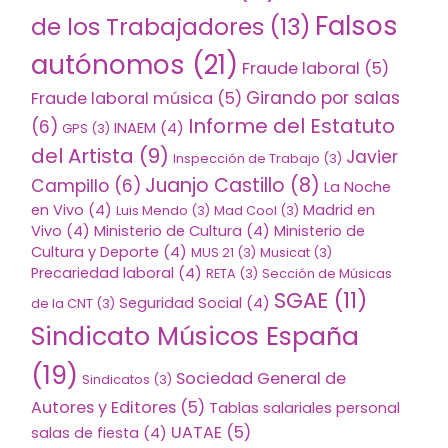
Falsos
de los Trabajadores
(13)
autónomos
(21)
Fraude laboral
(5)
Girando por salas
Fraude laboral música
(5)
Informe del Estatuto
(6)
INAEM
(4)
GPS
(3)
del Artista
(9)
Javier
Inspección de Trabajo
(3)
Juanjo Castillo
(8)
Campillo
(6)
La Noche
en Vivo
(4)
Madrid en
Luis Mendo
(3)
Mad Cool
(3)
Vivo
(4)
Ministerio de Cultura
(4)
Ministerio de
Cultura y Deporte
(4)
MUS 21
(3)
Musicat
(3)
Precariedad laboral
(4)
RETA
(3)
Sección de Músicas
SGAE
(11)
Seguridad Social
(4)
de la CNT
(3)
Sindicato Músicos España
(19)
Sociedad General de
Sindicatos
(3)
Autores y Editores
(5)
Tablas salariales personal
UATAE
(5)
salas de fiesta
(4)