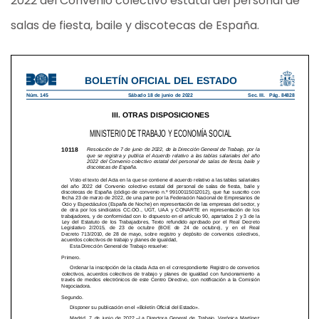
2022 del Convenio colectivo estatal del personal de
salas de fiesta, baile y discotecas de España.