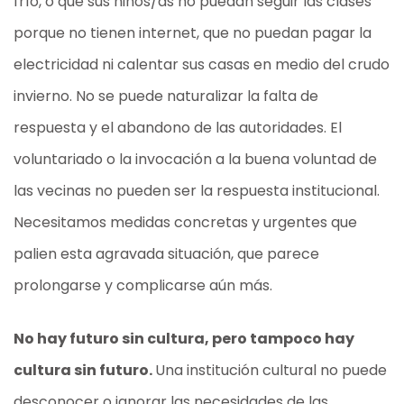
frío, o que sus niños/as no puedan seguir las clases
porque no tienen internet, que no puedan pagar la
electricidad ni calentar sus casas en medio del crudo
invierno. No se puede naturalizar la falta de
respuesta y el abandono de las autoridades. El
voluntariado o la invocación a la buena voluntad de
las vecinas no pueden ser la respuesta institucional.
Necesitamos medidas concretas y urgentes que
palien esta agravada situación, que parece
prolongarse y complicarse aún más.
No hay futuro sin cultura, pero tampoco hay
cultura sin futuro.
Una institución cultural no puede
desconocer o ignorar las necesidades de las