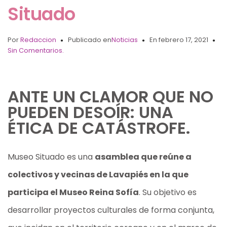
Situado
Por
Redaccion
Publicado en
Noticias
En febrero 17, 2021
Sin Comentarios.
ANTE UN CLAMOR QUE NO
PUEDEN DESOÍR: UNA
ÉTICA DE CATÁSTROFE.
Museo Situado es una
asamblea que reúne a
colectivos y vecinas de Lavapiés en la que
participa el Museo Reina Sofía
. Su objetivo es
desarrollar proyectos culturales de forma conjunta,