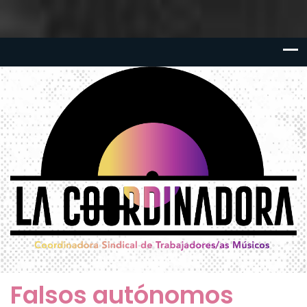
Falsos autónomos