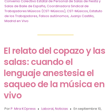
Convenio Colectivo Estatal de Personal de Salas de Fiesta y
Salas de Baile de España
,
Coordinadora Sindical de
Trabajadores Músicos (CST-Músicos)
,
CST-Músicos
,
Estatuto
de los Trabajadores
,
Falsos autónomos
,
Juanjo Castillo
,
Madrid en Vivo
El relato del copazo y las
salas: cuando el
lenguaje anestesia el
saqueo de la música en
vivo
Por
P. Mira KOpress
Laboral
,
Noticias
En septiembre 10,