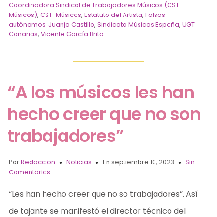
Coordinadora Sindical de Trabajadores Músicos (CST-
Músicos)
,
CST-Músicos
,
Estatuto del Artista
,
Falsos
autónomos
,
Juanjo Castillo
,
Sindicato Músicos España
,
UGT
Canarias
,
Vicente García Brito
“A los músicos les han
hecho creer que no son
trabajadores”
Por
Redaccion
Noticias
En septiembre 10, 2023
Sin
Comentarios.
“Les han hecho creer que no so trabajadores”. Así
de tajante se manifestó el director técnico del