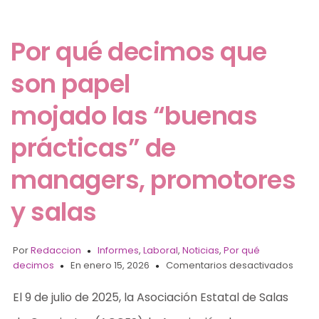
Por qué decimos que
son papel
mojado las “buenas
prácticas” de
managers, promotores
y salas
Por
Redaccion
Informes
,
Laboral
,
Noticias
,
Por qué
decimos
En enero 15, 2026
Comentarios desactivados
El 9 de julio de 2025, la Asociación Estatal de Salas