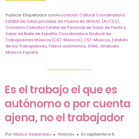
Publicar Etiquetados con
Asociación Cultural Coordinadora
Estatal de Salas privadas de música en directo (ACCES)
,
Convenio Colectivo Estatal de Personal de Salas de Fiesta y
Salas de Baile de España
,
Coordinadora Sindical de
Trabajadores Músicos (CST-Músicos)
,
CST-Músicos
,
Estatuto
de los Trabajadores
,
Falsos autónomos
,
SGAE
,
Sindicato
Músicos España
Es el trabajo el que es
autónomo o por cuenta
ajena, no el trabajador
Por
Músico Asalariado
Noticias
En septiembre 11,