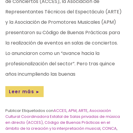
de Conciertos (ACCES), la Asociación de
Representantes Técnicos del Espectáculo (ARTE)
y la Asociación de Promotores Musicales (APM)
presentaron su Código de Buenas Prácticas para
la realización de eventos en salas de conciertos.
Lo anunciaron como un “avance hacia la
profesionalización del sector”. Pero tras quince
años incumpliendo las buenas
Leer más
►
Publicar Etiquetados con
ACCES
,
APM
,
ARTE
,
Asociación
Cultural Coordinadora Estatal de Salas privadas de música
en directo (ACCES)
,
Código de Buenas Prácticas en el
ámbito de la creación y la interpretación musical
,
CONCA
,