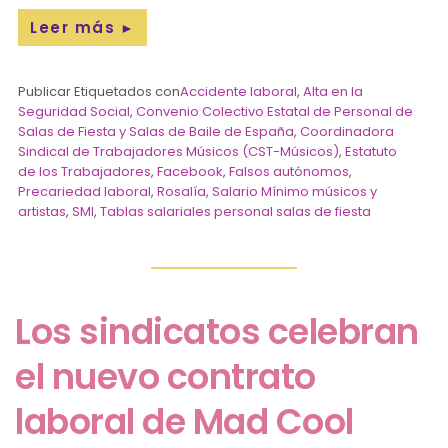
Leer más
►
Publicar Etiquetados con
Accidente laboral
,
Alta en la
Seguridad Social
,
Convenio Colectivo Estatal de Personal de
Salas de Fiesta y Salas de Baile de España
,
Coordinadora
Sindical de Trabajadores Músicos (CST-Músicos)
,
Estatuto
de los Trabajadores
,
Facebook
,
Falsos autónomos
,
Precariedad laboral
,
Rosalía
,
Salario Mínimo músicos y
artistas
,
SMI
,
Tablas salariales personal salas de fiesta
Los sindicatos celebran
el nuevo contrato
laboral de Mad Cool