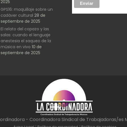
2025
GPS16: maquillaje sobre un
cadáver cultural
28 de
septiembre de 2025
El relato del copazo y las
salas: cuando el lenguaje
anestesia el saqueo de la
música en vivo
10 de
septiembre de 2025
ordinadora - Coordinadora Sindical de Trabajadoras/es 
|
|
Aviso Legal
Política de privacidad
Política de cookies