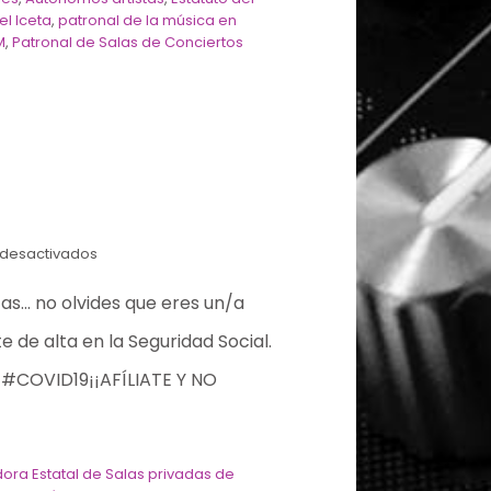
el Iceta
,
patronal de la música en
M
,
Patronal de Salas de Conciertos
desactivados
zas… no olvides que eres un/a
 de alta en la Seguridad Social.
 #COVID19¡¡AFÍLIATE Y NO
ora Estatal de Salas privadas de