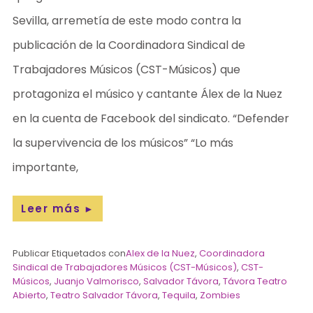
Sevilla, arremetía de este modo contra la
publicación de la Coordinadora Sindical de
Trabajadores Músicos (CST-Músicos) que
protagoniza el músico y cantante Álex de la Nuez
en la cuenta de Facebook del sindicato. “Defender
la supervivencia de los músicos” “Lo más
importante,
Leer más
►
Publicar Etiquetados con
Alex de la Nuez
,
Coordinadora
Sindical de Trabajadores Músicos (CST-Músicos)
,
CST-
Músicos
,
Juanjo Valmorisco
,
Salvador Távora
,
Távora Teatro
Abierto
,
Teatro Salvador Távora
,
Tequila
,
Zombies