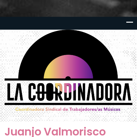
Juanjo Valmorisco