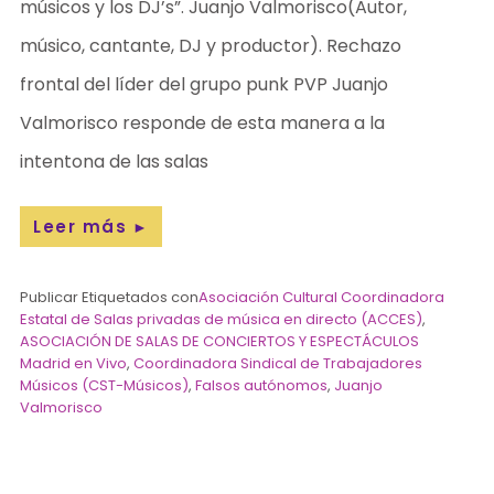
músicos y los DJ’s”. Juanjo Valmorisco(Autor,
músico, cantante, DJ y productor). Rechazo
frontal del líder del grupo punk PVP Juanjo
Valmorisco responde de esta manera a la
intentona de las salas
Leer más
►
Publicar Etiquetados con
Asociación Cultural Coordinadora
Estatal de Salas privadas de música en directo (ACCES)
,
ASOCIACIÓN DE SALAS DE CONCIERTOS Y ESPECTÁCULOS
Madrid en Vivo
,
Coordinadora Sindical de Trabajadores
Músicos (CST-Músicos)
,
Falsos autónomos
,
Juanjo
Valmorisco