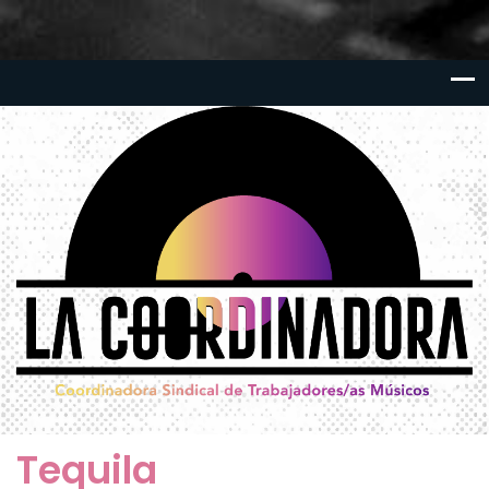
Tequila