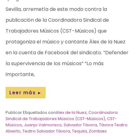
Sevilla, arremetía de este modo contra la
publicación de la Coordinadora Sindical de
Trabajadores Músicos (CST-Músicos) que
protagoniza el músico y cantante Álex de la Nuez
en la cuenta de Facebook del sindicato. “Defender
la supervivencia de los músicos” “Lo más
importante,
Leer más
►
Publicar Etiquetados con
Alex de la Nuez
,
Coordinadora
Sindical de Trabajadores Músicos (CST-Músicos)
,
CST-
Músicos
,
Juanjo Valmorisco
,
Salvador Távora
,
Távora Teatro
Abierto
,
Teatro Salvador Távora
,
Tequila
,
Zombies