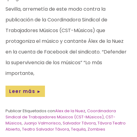
Sevilla, arremetía de este modo contra la
publicación de la Coordinadora Sindical de
Trabajadores Músicos (CST-Músicos) que
protagoniza el músico y cantante Álex de la Nuez
en la cuenta de Facebook del sindicato. “Defender
la supervivencia de los músicos” “Lo más
importante,
Leer más
►
Publicar Etiquetados con
Alex de la Nuez
,
Coordinadora
Sindical de Trabajadores Músicos (CST-Músicos)
,
CST-
Músicos
,
Juanjo Valmorisco
,
Salvador Távora
,
Távora Teatro
Abierto
,
Teatro Salvador Távora
,
Tequila
,
Zombies