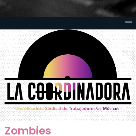
Zombies