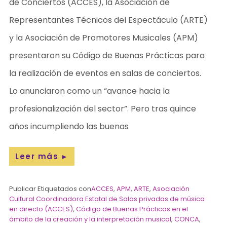
de Conciertos (ACCES), la Asociación de
Representantes Técnicos del Espectáculo (ARTE)
y la Asociación de Promotores Musicales (APM)
presentaron su Código de Buenas Prácticas para
la realización de eventos en salas de conciertos.
Lo anunciaron como un “avance hacia la
profesionalización del sector”. Pero tras quince
años incumpliendo las buenas
Leer más
►
Publicar Etiquetados con
ACCES
,
APM
,
ARTE
,
Asociación
Cultural Coordinadora Estatal de Salas privadas de música
en directo (ACCES)
,
Código de Buenas Prácticas en el
ámbito de la creación y la interpretación musical
,
CONCA
,