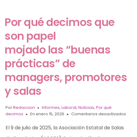
Por qué decimos que
son papel
mojado las “buenas
prácticas” de
managers, promotores
y salas
Por
Redaccion
Informes
,
Laboral
,
Noticias
,
Por qué
decimos
En enero 15, 2026
Comentarios desactivados
El 9 de julio de 2025, la Asociación Estatal de Salas