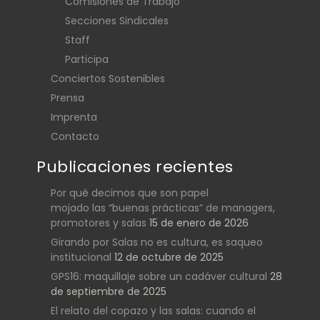
Comisiones de Trabajo
Secciones Sindicales
Staff
Participa
Conciertos Sostenibles
Prensa
Imprenta
Contacto
Publicaciones recientes
Por qué decimos que son papel
mojado las “buenas prácticas” de managers,
promotores y salas
15 de enero de 2026
Girando por Salas no es cultura, es saqueo
institucional
12 de octubre de 2025
GPS16: maquillaje sobre un cadáver cultural
28
de septiembre de 2025
El relato del copazo y las salas: cuando el