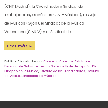
(CNT Madrid), la Coordinadora Sindical de
Trabajadoras/es Músicos (CST-Músicos), La Caja
de Músicos (Gijón), el Sindicat de la Música
Valenciana (SIMUV) y el Sindicat de
Leer más
►
Publicar Etiquetados con
Convenio Colectivo Estatal de
Personal de Salas de Fiesta y Salas de Baile de España
,
Día
Europeo de la Música
,
Estatuto de los Trabajadores
,
Estatuto
del Artista
,
Sindicatos de Múscios