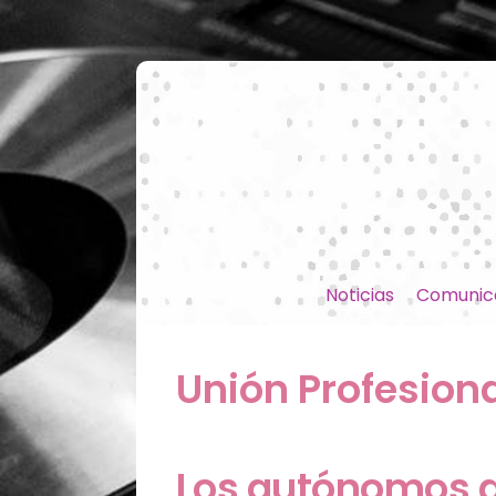
Noticias
Comunic
Unión Profesion
Los autónomos ar