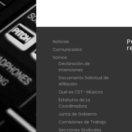
P
Noticias
r
Comunicados
Somos
Declaración de
intenciones
Documento Solicitud de
Afiliación
Qué es CST- Músicos
Estatutos de La
Coordinadora
Junta de Gobierno
Comisiones de Trabajo
Secciones Sindicales