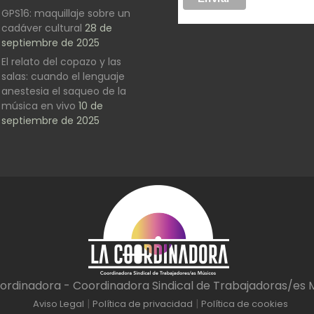
GPS16: maquillaje sobre un
cadáver cultural
28 de
septiembre de 2025
El relato del copazo y las
salas: cuando el lenguaje
anestesia el saqueo de la
música en vivo
10 de
septiembre de 2025
ordinadora - Coordinadora Sindical de Trabajadoras/es 
|
|
Aviso Legal
Política de privacidad
Política de cookies