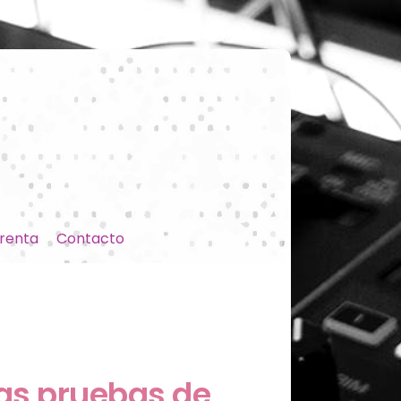
renta
Contacto
las pruebas de