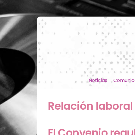
Noticias
Comunic
Relación laboral
El Convenio regu