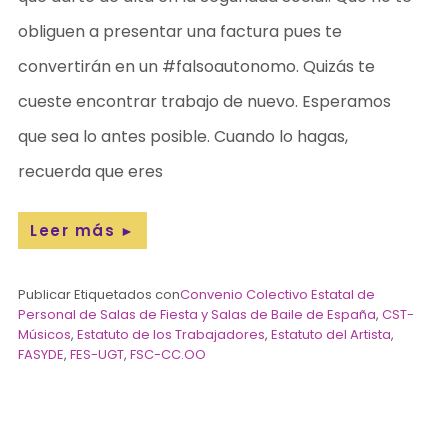
obliguen a presentar una factura pues te
convertirán en un #falsoautonomo. Quizás te
cueste encontrar trabajo de nuevo. Esperamos
que sea lo antes posible. Cuando lo hagas,
recuerda que eres
Leer más
►
Publicar Etiquetados con
Convenio Colectivo Estatal de
Personal de Salas de Fiesta y Salas de Baile de España
,
CST-
Músicos
,
Estatuto de los Trabajadores
,
Estatuto del Artista
,
FASYDE
,
FES-UGT
,
FSC-CC.OO