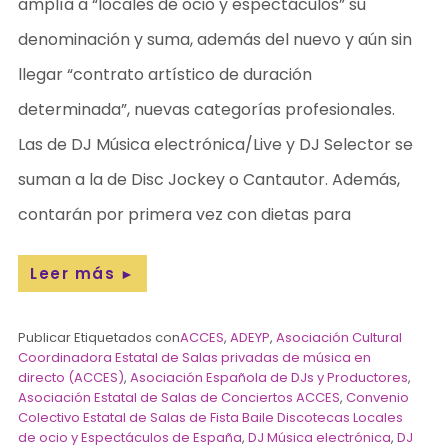
amplía a “locales de ocio y espectáculos” su
denominación y suma, además del nuevo y aún sin
llegar “contrato artístico de duración
determinada”, nuevas categorías profesionales.
Las de DJ Música electrónica/Live y DJ Selector se
suman a la de Disc Jockey o Cantautor. Además,
contarán por primera vez con dietas para
Leer más
►
Publicar Etiquetados con
ACCES
,
ADEYP
,
Asociación Cultural
Coordinadora Estatal de Salas privadas de música en
directo (ACCES)
,
Asociación Española de DJs y Productores
,
Asociación Estatal de Salas de Conciertos ACCES
,
Convenio
Colectivo Estatal de Salas de Fista Baile Discotecas Locales
de ocio y Espectáculos de España
,
DJ Música electrónica
,
DJ