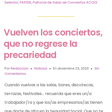
Selector
,
FASYDE
,
Patronal de Salas de Conciertos ACCES
Vuelven los conciertos,
que no regrese la
precariedad
Por
Redaccion
Noticias
En diciembre 23, 2020
Sin
Comentarios.
Cuando vuelvas a las salas, bares, discotecas,
terrazas, festivales… recuerda que eres un/a
trabajador/ra y que los/as empresarios/as tienen
que darte de alta en la Seguridad Social. Que no te