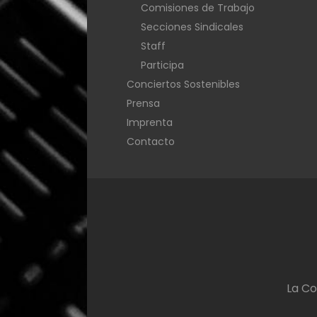
Comisiones de Trabajo
Secciones Sindicales
Staff
Participa
Conciertos Sostenibles
Prensa
Imprenta
Contacto
La Co