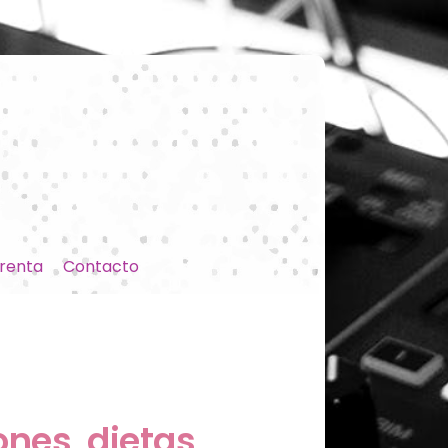
renta
Contacto
ones, dietas,