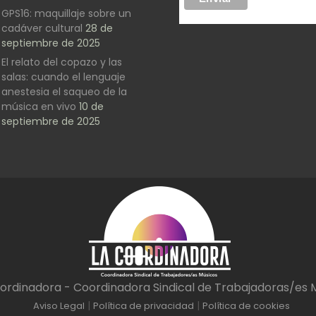
GPS16: maquillaje sobre un
cadáver cultural
28 de
septiembre de 2025
El relato del copazo y las
salas: cuando el lenguaje
anestesia el saqueo de la
música en vivo
10 de
septiembre de 2025
ordinadora - Coordinadora Sindical de Trabajadoras/es 
|
|
Aviso Legal
Política de privacidad
Política de cookies