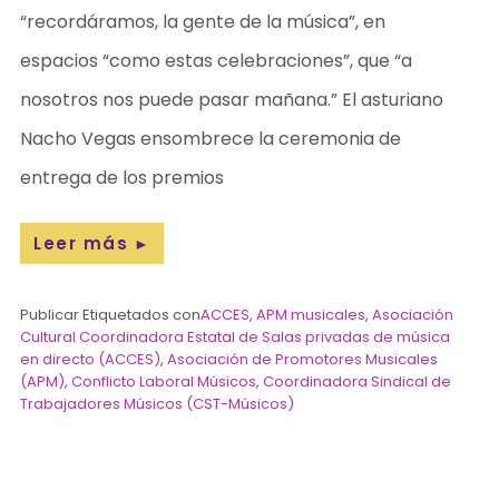
“recordáramos, la gente de la música”, en
espacios “como estas celebraciones”, que “a
nosotros nos puede pasar mañana.” El asturiano
Nacho Vegas ensombrece la ceremonia de
entrega de los premios
Leer más
►
Publicar Etiquetados con
ACCES
,
APM musicales
,
Asociación
Cultural Coordinadora Estatal de Salas privadas de música
en directo (ACCES)
,
Asociación de Promotores Musicales
(APM)
,
Conflicto Laboral Músicos
,
Coordinadora Sindical de
Trabajadores Músicos (CST-Músicos)