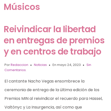
Músicos
Reivindicar la libertad
en entregas de premios
y en centros de trabajo
Por
Redaccion
Noticias
En mayo 24, 2023
Sin
Comentarios.
El cantante Nacho Vegas ensombrece la
ceremonia de entrega de la última edición de los
Premios MIN al reivindicar el recuerdo para Hassel,
Valtònyc y La Insurgencia, así como que