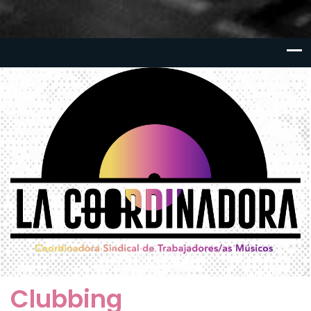
Clubbing