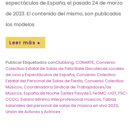
espectáculos de España, el pasado 24 de marzo
de 2023. El contenido del mismo, son publicados
los modelos
Leer más
►
Publicar Etiquetados con
Clubbing
,
CONARTE
,
Convenio
Colectivo Estatal de Salas de Fista Baile Discotecas Locales
de ocio y Espectáculos de España
,
Convenio Colectivo
Estatal del Personal de Salas de Fiesta
,
Convenio Colectivo
Músicos
,
Coordinadora Sindical de Trabajadores/as
Músicos
,
España de Noche (antes Fasyde)
,
FeSMC-UGT
,
FSC-
CCOO
,
Salario Mínimo Interprofesional músicos
,
Tablas
salariales del personal de salas de música en vivo 2023
,
Unión de Actores y Actrices