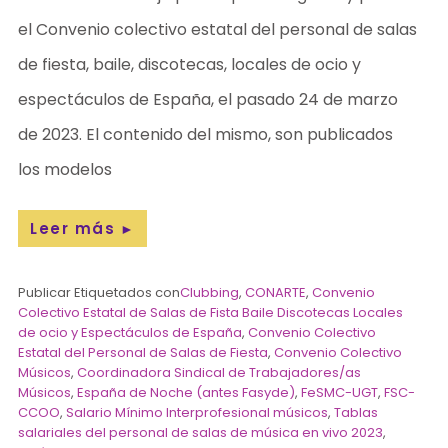
el Convenio colectivo estatal del personal de salas
de fiesta, baile, discotecas, locales de ocio y
espectáculos de España, el pasado 24 de marzo
de 2023. El contenido del mismo, son publicados
los modelos
Leer más
►
Publicar Etiquetados con
Clubbing
,
CONARTE
,
Convenio
Colectivo Estatal de Salas de Fista Baile Discotecas Locales
de ocio y Espectáculos de España
,
Convenio Colectivo
Estatal del Personal de Salas de Fiesta
,
Convenio Colectivo
Músicos
,
Coordinadora Sindical de Trabajadores/as
Músicos
,
España de Noche (antes Fasyde)
,
FeSMC-UGT
,
FSC-
CCOO
,
Salario Mínimo Interprofesional músicos
,
Tablas
salariales del personal de salas de música en vivo 2023
,