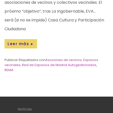
asociaciones de vecinos y colectivos vecinales. El
próximo “objetivo”, tras La Ingobernable, EVA…
será (si no se impide) Casa Cultura y Participación
Ciudadana
Leer más
►
Publicar Etiquetados con
Asociones de vecinos
,
Espacios
vecinales
,
Red de Espacios de Madrid Autogestionados
,
REMA
Noticias