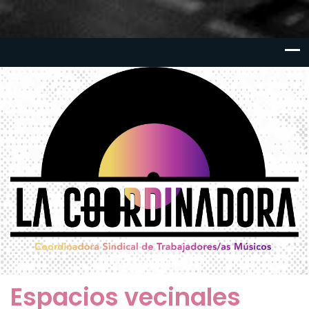
Espacios vecinales