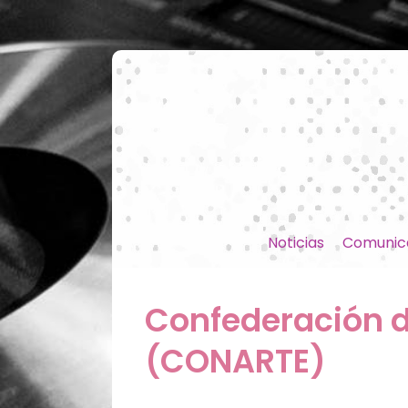
Noticias
Comunic
Confederación d
(CONARTE)