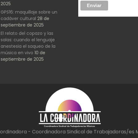
2025
GPS16: maquillaje sobre un
cadáver cultural
28 de
septiembre de 2025
El relato del copazo y las
salas: cuando el lenguaje
anestesia el saqueo de la
música en vivo
10 de
septiembre de 2025
ordinadora - Coordinadora Sindical de Trabajadoras/es 