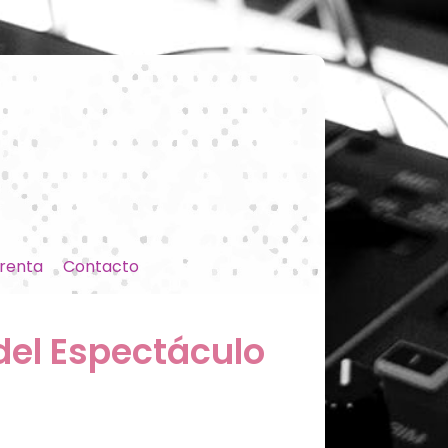
renta
Contacto
del Espectáculo