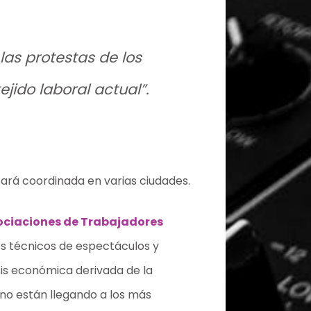
as protestas de los
jido laboral actual”.
ará coordinada en varias ciudades.
ociaciones de Trabajadores
los técnicos de espectáculos y
sis económica derivada de la
 no están llegando a los más