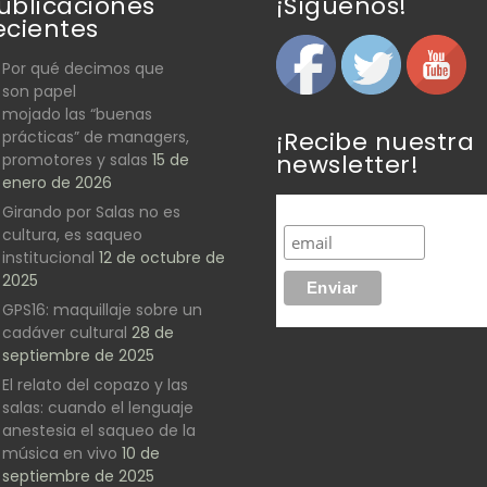
ublicaciones
¡Síguenos!
ecientes
Por qué decimos que
son papel
mojado las “buenas
¡Recibe nuestra
prácticas” de managers,
newsletter!
promotores y salas
15 de
enero de 2026
Girando por Salas no es
cultura, es saqueo
institucional
12 de octubre de
2025
GPS16: maquillaje sobre un
cadáver cultural
28 de
septiembre de 2025
El relato del copazo y las
salas: cuando el lenguaje
anestesia el saqueo de la
música en vivo
10 de
septiembre de 2025