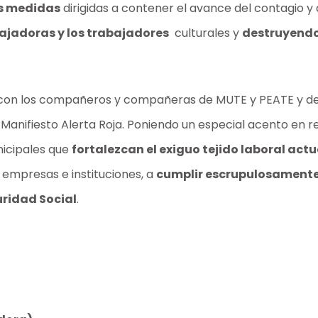
as medidas
dirigidas a contener el avance del contagio y
bajadoras y los trabajadores
culturales y
destruyendo 
 con los compañeros y compañeras de MUTE y PEATE y de
l Manifiesto Alerta Roja. Poniendo un especial acento en 
icipales que
fortalezcan el exiguo tejido laboral actu
, empresas e instituciones, a
cumplir escrupulosamente
uridad Social
.