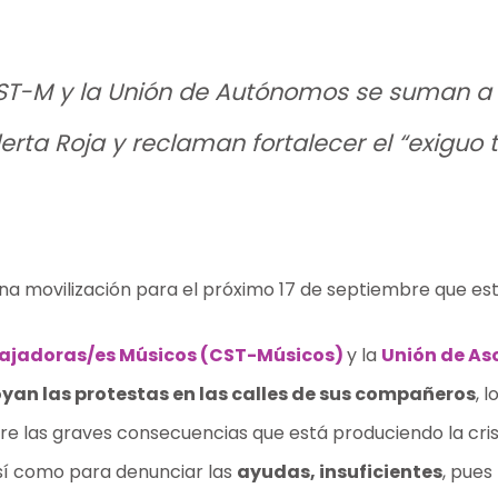
ST-M y la Unión de Autónomos se suman a l
rta Roja y reclaman fortalecer el “exiguo te
na movilización para el próximo 17 de septiembre que est
bajadoras/es Músicos (CST-Músicos)
y la
Unión de As
yan las protestas en las calles de sus compañeros
, 
bre las graves consecuencias que está produciendo la cri
así como para denunciar las
ayudas, insuficientes
, pues