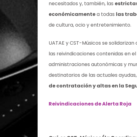
necesitados y, también, las
estrict
económicamente
a todas
las tra
de cultura, ocio y entretenimiento.
UATAE y CST-Músicos se solidarizan
las reivindicaciones contenidas en e
administraciones autonómicas y mun
destinatarios de las actuales ayudas
de contratación y altas en la Seg
Reivindicaciones de Alerta Roja