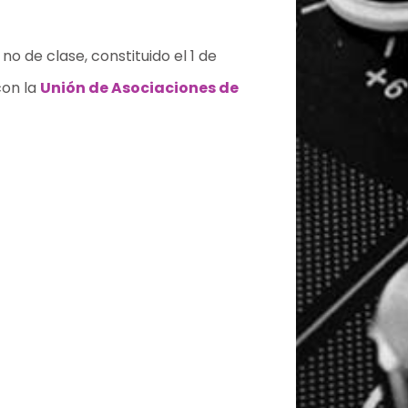
o de clase, constituido el 1 de
con la
Unión de Asociaciones de