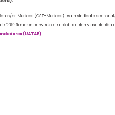
dora).
ras/es Músicos (CST-Músicos) es un sindicato sectorial, n
 de 2019 firma un convenio de colaboración y asociación 
endedores (UATAE)
.