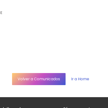
AE
Volver a Comunicados
Ir a Home