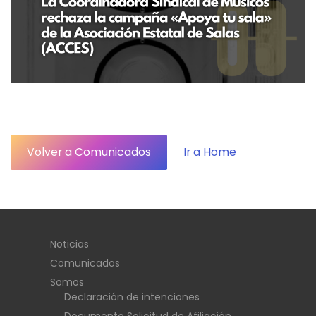
Volver a Comunicados
Ir a Home
Noticias
Comunicados
Somos
Declaración de intenciones
Documento Solicitud de Afiliación