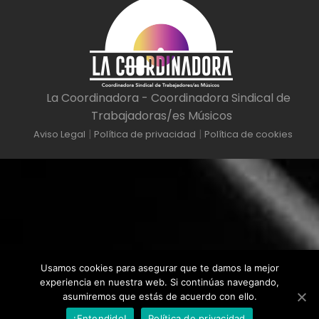
s
*
a
j
e
*
La Coordinadora - Coordinadora Sindical de
Trabajadoras/es Músicos
|
|
Aviso Legal
Política de privacidad
Política de cookies
Usamos cookies para asegurar que te damos la mejor
experiencia en nuestra web. Si continúas navegando,
asumiremos que estás de acuerdo con ello.
¡Entendido!
Política de privacidad