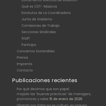
Qué es CST- Músicos
Estatutos de La Coordinadora
Junta de Gobierno
Comisiones de Trabajo
Secciones Sindicales
Staff
Participa
Conciertos Sostenibles
Prensa
Imprenta
Contacto
Publicaciones recientes
Por qué decimos que son papel
mojado las “buenas prácticas” de managers,
promotores y salas
15 de enero de 2026
Girando por Salas no es cultura, es saqueo