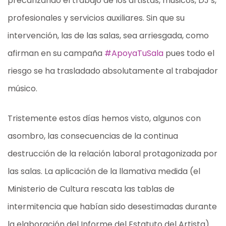
precarizando el trabajo de los artistas, músicos, DJ’s,
profesionales y servicios auxiliares. Sin que su
intervención, las de las salas, sea arriesgada, como
afirman en su campaña
#ApoyaTuSala
pues todo el
riesgo se ha trasladado absolutamente al trabajador
músico.
Tristemente estos días hemos visto, algunos con
asombro, las consecuencias de la continua
destrucción de la relación laboral protagonizada por
las salas. La aplicación de la llamativa medida (el
Ministerio de Cultura rescata las tablas de
intermitencia que habían sido desestimadas durante
la elaboración del Informe del Estatuto del Artista)